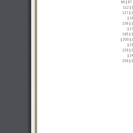
96
|
97
112
|
127
|
|
1
156
|
|
1
185
|
|
200
|
|
2
229
|
|
2
258
|