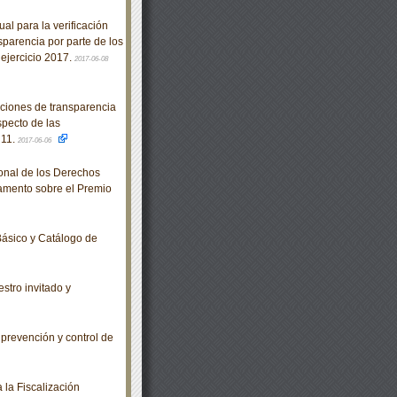
 para la verificación
sparencia por parte de los
 ejercicio 2017.
2017-06-08
ciones de transparencia
specto de las
 11.
2017-06-06
nal de los Derechos
amento sobre el Premio
ásico y Catálogo de
stro invitado y
revención y control de
la Fiscalización