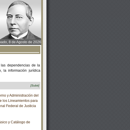
ado, 8 de Agosto de 2026
 las dependencias de la
 la información jurídica
[Subir]
no y Administración del
ce los Lineamientos para
nal Federal de Justicia
sico y Catálogo de