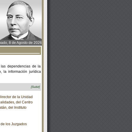
ado, 8 de Agosto de 2026
 las dependencias de la
 la información jurídica
[Subir]
irector de la Unidad
alidades, del Centro
án, del Instituto
 de los Juzgados