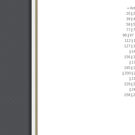
« Ant
20
|
39
|
58
|
77
|
96
|
97
112
|
127
|
|
1
156
|
|
1
185
|
|
200
|
|
2
229
|
|
2
258
|