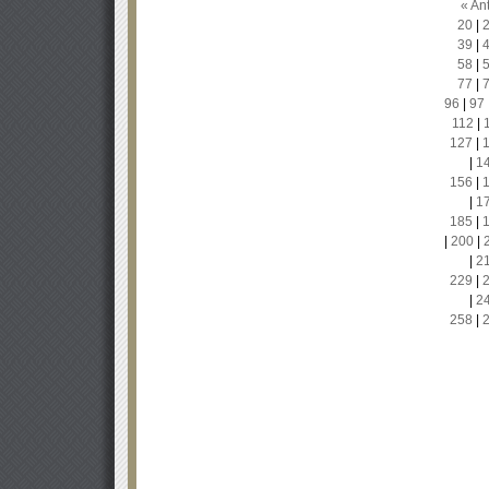
« Ant
20
|
39
|
58
|
77
|
96
|
97
112
|
127
|
|
1
156
|
|
1
185
|
|
200
|
|
2
229
|
|
2
258
|