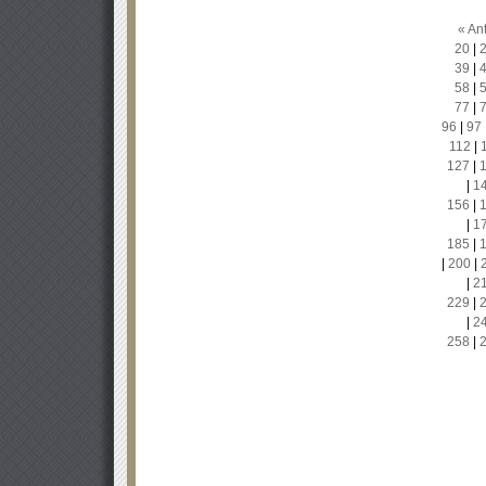
« Ant
20
|
39
|
58
|
77
|
96
|
97
112
|
127
|
|
1
156
|
|
1
185
|
|
200
|
|
2
229
|
|
2
258
|