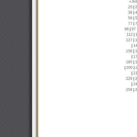
« Ant
20
|
39
|
58
|
77
|
96
|
97
112
|
127
|
|
1
156
|
|
1
185
|
|
200
|
|
2
229
|
|
2
258
|