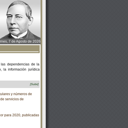
rnes, 7 de Agosto de 2026
 las dependencias de la
 la información jurídica
[Subir]
tulares y números de
de servicios de
or para 2020, publicadas