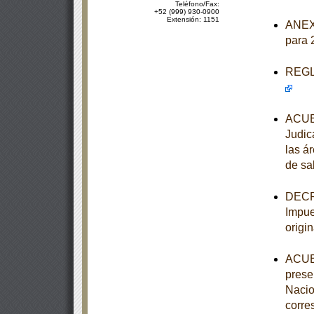
Teléfono/Fax:
+52 (999) 930-0900
Extensión: 1151
ANEXO
para 
REGLA
ACUER
Judic
las á
de sa
DECRE
Impue
origi
ACUER
prese
Nacio
corre