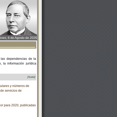
ves, 6 de Agosto de 2026
 las dependencias de la
 la información jurídica
[Subir]
tulares y números de
de servicios de
or para 2020, publicadas