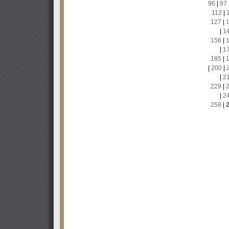
96
|
97
112
|
127
|
|
1
156
|
|
1
185
|
|
200
|
|
2
229
|
|
2
258
|