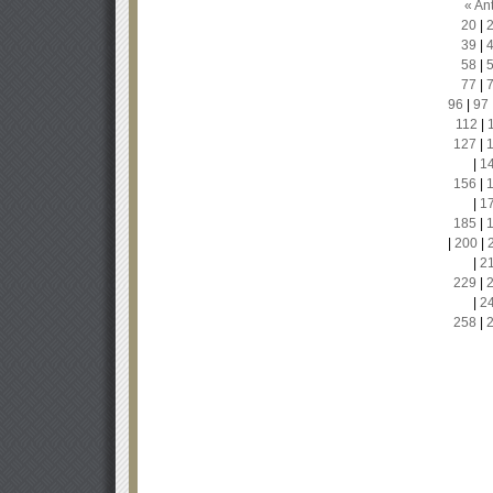
« Ant
20
|
39
|
58
|
77
|
96
|
97
112
|
127
|
|
1
156
|
|
1
185
|
|
200
|
|
2
229
|
|
2
258
|