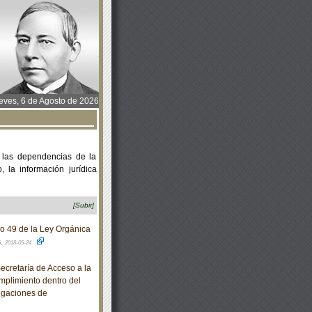
ves, 6 de Agosto de 2026
 las dependencias de la
 la información jurídica
[Subir]
o 49 de la Ley Orgánica
s.
2018-05-24
cretaría de Acceso a la
mplimiento dentro del
igaciones de