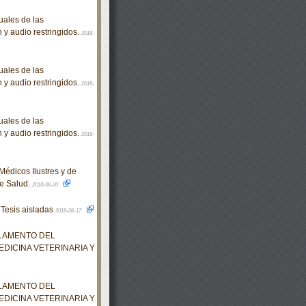
ales de las
n y audio restringidos.
2018-
ales de las
n y audio restringidos.
2018-
ales de las
n y audio restringidos.
2018-
édicos Ilustres y de
de Salud.
2018-08-20
 Tesis aisladas
2018-08-17
GLAMENTO DEL
EDICINA VETERINARIA Y
GLAMENTO DEL
EDICINA VETERINARIA Y