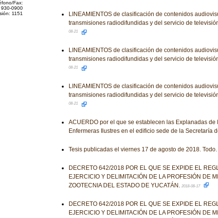
éfono/Fax:
 930-0900
sión: 1151
LINEAMIENTOS de clasificación de contenidos audiovisu
transmisiones radiodifundidas y del servicio de televisió
08-21
LINEAMIENTOS de clasificación de contenidos audiovisu
transmisiones radiodifundidas y del servicio de televisió
08-21
LINEAMIENTOS de clasificación de contenidos audiovisu
transmisiones radiodifundidas y del servicio de televisió
08-21
ACUERDO por el que se establecen las Explanadas de M
Enfermeras Ilustres en el edificio sede de la Secretaría 
Tesis publicadas el viernes 17 de agosto de 2018. Todo.
DECRETO 642/2018 POR EL QUE SE EXPIDE EL RE
EJERCICIO Y DELIMITACIÓN DE LA PROFESIÓN DE M
ZOOTECNIA DEL ESTADO DE YUCATÁN.
2018-08-17
DECRETO 642/2018 POR EL QUE SE EXPIDE EL RE
EJERCICIO Y DELIMITACIÓN DE LA PROFESIÓN DE M