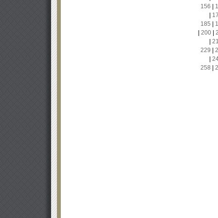
156
|
|
1
185
|
|
200
|
|
2
229
|
|
2
258
|