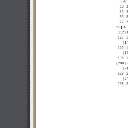
« Ant
20
|
39
|
58
|
77
|
96
|
97
112
|
127
|
|
1
156
|
|
1
185
|
|
200
|
|
2
229
|
|
2
258
|