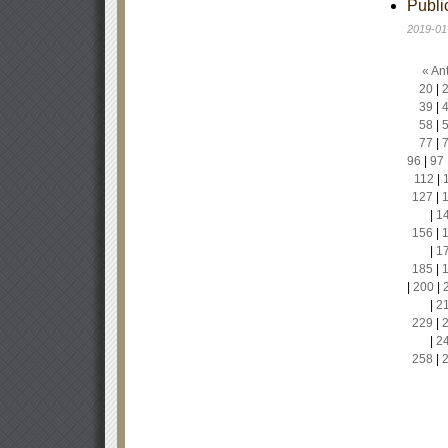
Publi
2019-01
« Ant
20
|
39
|
58
|
77
|
96
|
97
112
|
127
|
|
1
156
|
|
1
185
|
|
200
|
|
2
229
|
|
2
258
|