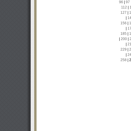
96
|
97
112
|
127
|
|
1
156
|
|
1
185
|
|
200
|
|
2
229
|
|
2
258
|