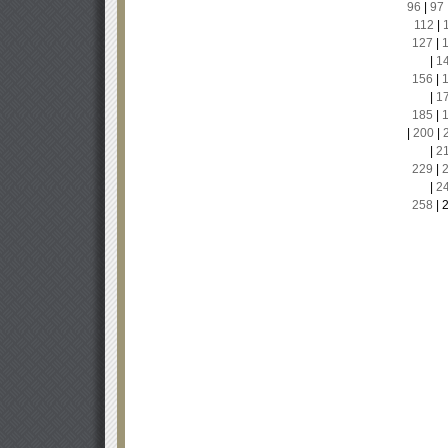
96
|
97
112
|
127
|
|
1
156
|
|
1
185
|
|
200
|
|
2
229
|
|
2
258
|