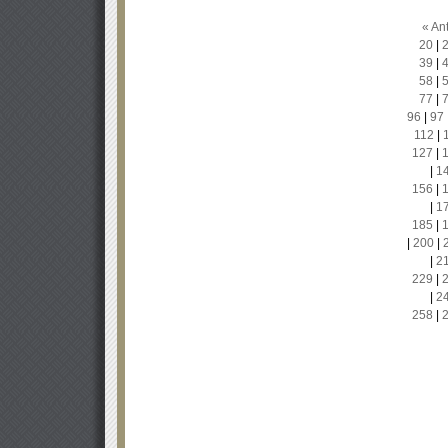
« Ant
20
|
39
|
58
|
77
|
96
|
97
112
|
127
|
|
1
156
|
|
1
185
|
|
200
|
|
2
229
|
|
2
258
|