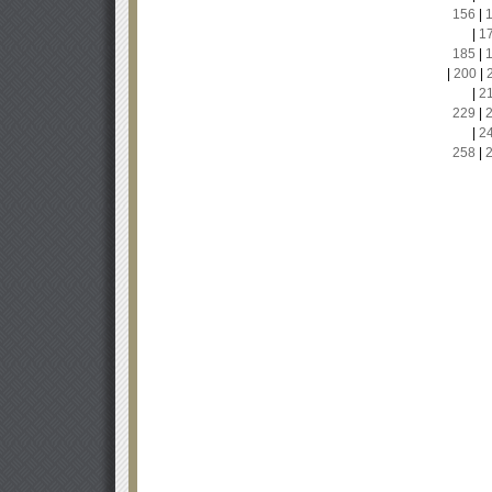
156
|
|
1
185
|
|
200
|
|
2
229
|
|
2
258
|