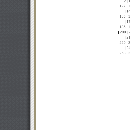
112
|
127
|
|
1
156
|
|
1
185
|
|
200
|
|
2
229
|
|
2
258
|