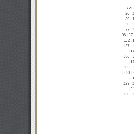
« Ant
20
|
39
|
58
|
77
|
96
|
97
112
|
127
|
|
1
156
|
|
1
185
|
|
200
|
|
2
229
|
|
2
258
|