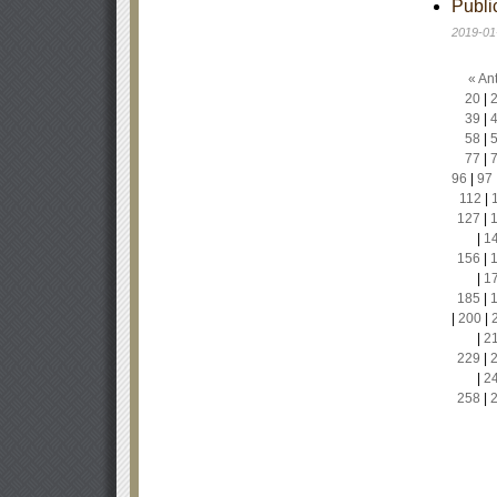
Publi
2019-01
« Ant
20
|
39
|
58
|
77
|
96
|
97
112
|
127
|
|
1
156
|
|
1
185
|
|
200
|
|
2
229
|
|
2
258
|