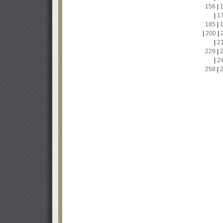
156
|
|
1
185
|
|
200
|
|
2
229
|
|
2
258
|