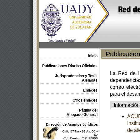
Publicacione
Inicio
Publicaciones Diarios Oficiales
La Red de In
Jurisprudencias y Tesis
dependencia
Aisladas
correo electr
Enlaces
para el desar
Otros enlaces
Información
Página del
Abogado General
ACUER
Insti
Dirección de Asuntos Jurídicos
de at
Calle 57 No 491 A x 60 y
62
Col. Centro, C.P. 97000