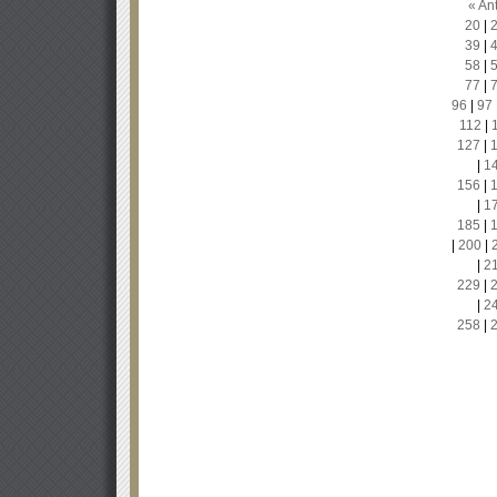
« Ant
20
|
39
|
58
|
77
|
96
|
97
112
|
127
|
|
1
156
|
|
1
185
|
|
200
|
|
2
229
|
|
2
258
|