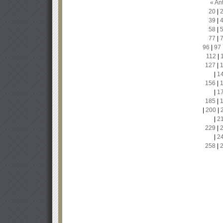
« Ant
20
|
39
|
58
|
77
|
96
|
97
112
|
127
|
|
1
156
|
|
1
185
|
|
200
|
|
2
229
|
|
2
258
|