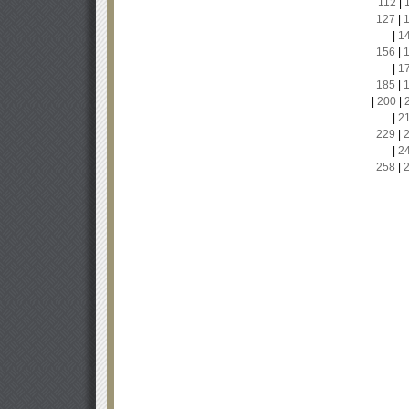
112
|
127
|
|
1
156
|
|
1
185
|
|
200
|
|
2
229
|
|
2
258
|