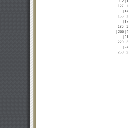
112
|
127
|
|
1
156
|
|
1
185
|
|
200
|
|
2
229
|
|
2
258
|